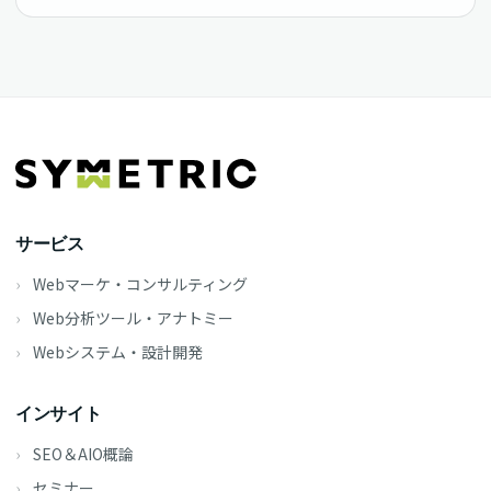
サービス
Webマーケ・コンサルティング
Web分析ツール・アナトミー
Webシステム・設計開発
インサイト
SEO＆AIO概論
セミナー