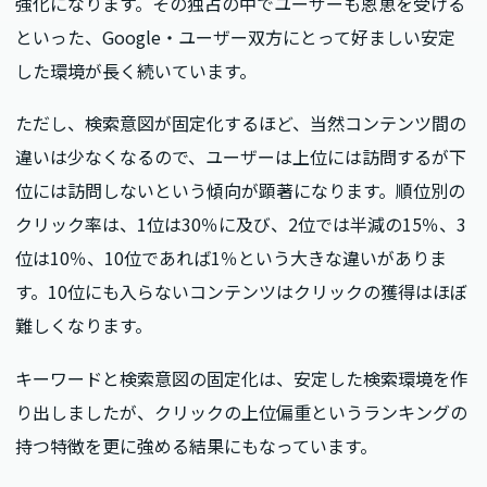
強化になります。その独占の中でユーザーも恩恵を受ける
といった、Google・ユーザー双方にとって好ましい安定
した環境が長く続いています。
ただし、検索意図が固定化するほど、当然コンテンツ間の
違いは少なくなるので、ユーザーは上位には訪問するが下
位には訪問しないという傾向が顕著になります。順位別の
クリック率は、1位は30％に及び、2位では半減の15％、3
位は10％、10位であれば1％という大きな違いがありま
す。10位にも入らないコンテンツはクリックの獲得はほぼ
難しくなります。
キーワードと検索意図の固定化は、安定した検索環境を作
り出しましたが、クリックの上位偏重というランキングの
持つ特徴を更に強める結果にもなっています。