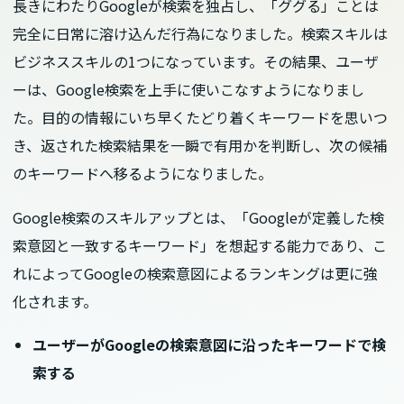
長きにわたりGoogleが検索を独占し、「ググる」ことは
完全に日常に溶け込んだ行為になりました。検索スキルは
ビジネススキルの1つになっています。その結果、ユーザ
ーは、Google検索を上手に使いこなすようになりまし
た。目的の情報にいち早くたどり着くキーワードを思いつ
き、返された検索結果を一瞬で有用かを判断し、次の候補
のキーワードへ移るようになりました。
Google検索のスキルアップとは、「Googleが定義した検
索意図と一致するキーワード」を想起する能力であり、こ
れによってGoogleの検索意図によるランキングは更に強
化されます。
ユーザーがGoogleの検索意図に沿ったキーワードで検
索する