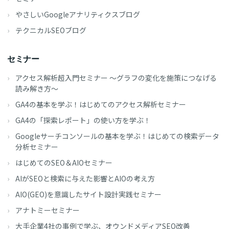
やさしいGoogleアナリティクスブログ
テクニカルSEOブログ
セミナー
アクセス解析超入門セミナー ～グラフの変化を施策につなげる
読み解き方～
GA4の基本を学ぶ！はじめてのアクセス解析セミナー
GA4の「探索レポート」の使い方を学ぶ！
Googleサーチコンソールの基本を学ぶ！はじめての検索データ
分析セミナー
はじめてのSEO＆AIOセミナー
AIがSEOと検索に与えた影響とAIOの考え方
AIO(GEO)を意識したサイト設計実践セミナー
アナトミーセミナー
大手企業4社の事例で学ぶ、オウンドメディアSEO改善