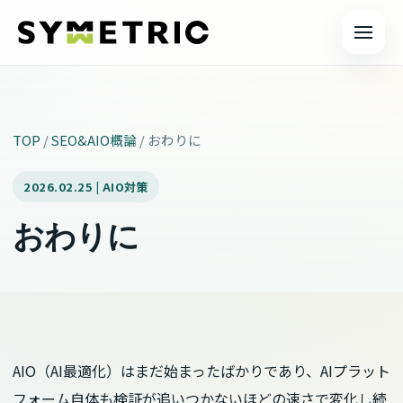
メニュ
TOP
/
SEO&AIO概論
/
おわりに
2026.02.25 | AIO対策
おわりに
AIO（AI最適化）はまだ始まったばかりであり、AIプラット
フォーム自体も検証が追いつかないほどの速さで変化し続