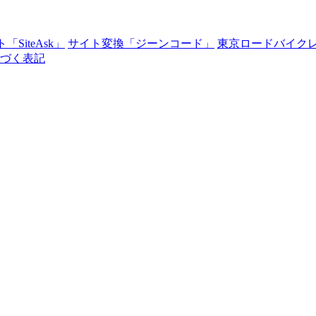
SiteAsk」
サイト変換「ジーンコード」
東京ロードバイク
づく表記